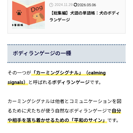
2026.05.06
2024.11.29
【総集編】犬語の単語帳：犬のボディ
ランゲージ
ボディランゲージの一種
その一つが
「カーミングシグナル」（calming
signals）
と呼ばれる
ボディランゲージ
です。
カーミングシグナルは他者とコミュニケーションを図
るために犬たちが使う自然なボディランゲージで
自分
や相手を落ち着かせるための「平和のサイン」
です。