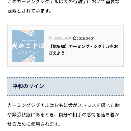
このカーミングシグナルは犬の行動学において重要な
要素とされています。
2026.04.01
2025.10.04
【総集編】カーミング・シグナルをお
ぼえよう！
平和のサイン
カーミングシグナルはおもに犬がストレスを感じた時
や緊張状態にあるとき、自分や相手の感情を落ち着か
せるために使用されます。