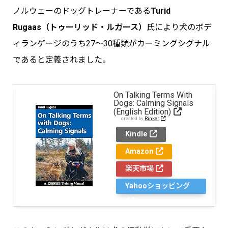
ノルウェーのドッグトレーナーである
Turid
Rugaas（トゥーリッド・ルガース）
氏により犬のボデ
ィランゲージのうち27～30種類がカーミングシグナル
であると定義されました。
On Talking Terms With
Dogs: Calming Signals
(English Edition)
created by
Rinker
Kindle
Amazon
楽天市場
Yahooショッピング