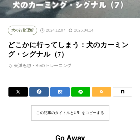
2024.12.07
2026.04.14
犬の行動理解
どこかに行ってしまう：犬のカーミン
グ・シグナル（7）
東洋思想・Beのトレーニング




この記事のタイトルとURLをコピーする
Go Away