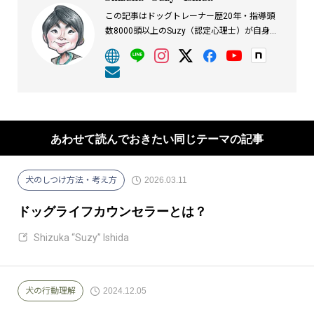
この記事はドッグトレーナー歴20年・指導頭
数8000頭以上のSuzy（認定心理士）が自身の
経験をもとに執筆しています。
あわせて読んでおきたい同じテーマの記事
2026.03.11
犬のしつけ方法・考え方
ドッグライフカウンセラーとは？
Shizuka “Suzy” Ishida
2024.12.05
犬の行動理解