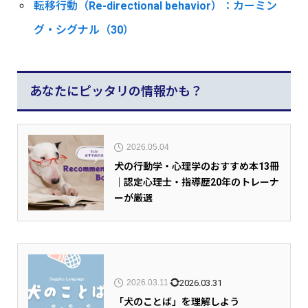
転移行動（Re-directional behavior）：カーミン
グ・シグナル（30）
あなたにピッタリの情報かも？
2026.05.04
犬の行動学・心理学のおすすめ本13冊
｜認定心理士・指導歴20年のトレーナ
ーが厳選
2026.03.31
2026.03.11
「犬のことば」を理解しよう