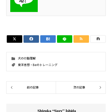




犬の行動理解
東洋思想・Beのトレーニング
前の記事
次の記事
Shizuka “Suzy” Ishida