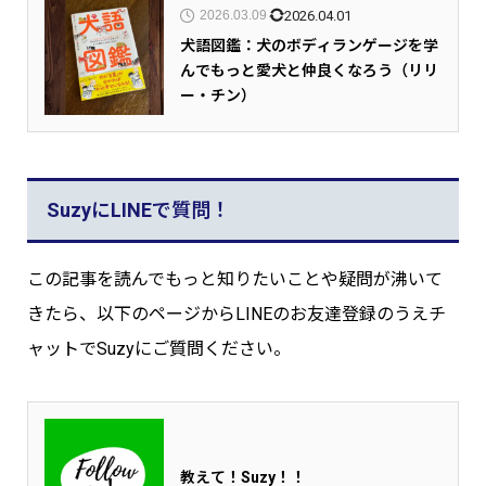
2026.04.01
2026.03.09
犬語図鑑：犬のボディランゲージを学
んでもっと愛犬と仲良くなろう（リリ
ー・チン）
SuzyにLINEで質問！
この記事を読んでもっと知りたいことや疑問が沸いて
きたら、以下のページからLINEのお友達登録のうえチ
ャットでSuzyにご質問ください。
教えて！Suzy！！