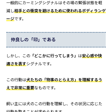
一般的にカーミングシグナルはその場の緊張状態を軽
減し
相手との衝突を避けるために使われるボディランゲ
ージ
です。
仲良しの「印」である
しかし、この
「どこかに行ってしまう」
は
安心感や快
適さを表す
シグナルです。
この行動は
犬たちの「物事のとらえ方」を理解するう
えで非常に重要
なものです。
飼い主には犬のこの行動を理解し、その状況に応じた
行動を取ることが求められます。