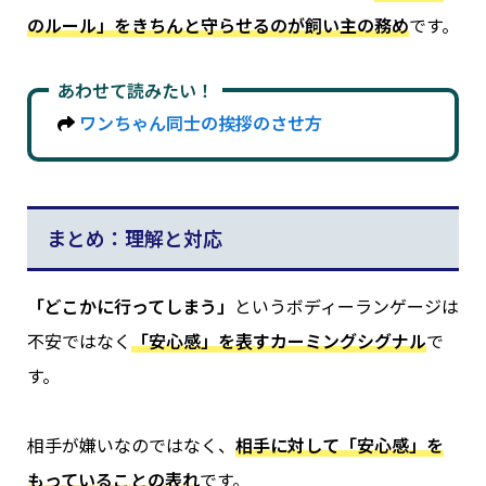
のルール」をきちんと守らせるのが飼い主の務め
です。
あわせて読みたい
！
ワンちゃん同士の挨拶のさせ方
まとめ：理解と対応
「どこかに行ってしまう」
というボディーランゲージは
不安ではなく
「安心感」を表すカーミングシグナル
で
す。
相手が嫌いなのではなく、
相手に対して「安心感」を
もっていることの表れ
です。