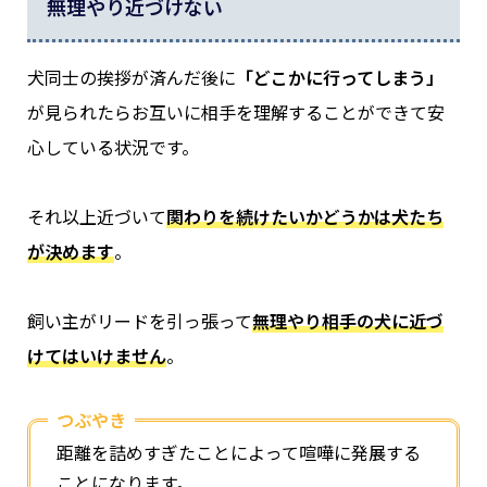
無理やり近づけない
犬同士の挨拶が済んだ後に
「どこかに行ってしまう」
が見られたらお互いに相手を理解することができて安
心している状況です。
それ以上近づいて
関わりを続けたいかどうかは犬たち
が決めます
。
飼い主がリードを引っ張って
無理やり相手の犬に近づ
けてはいけません
。
つぶやき
距離を詰めすぎたことによって喧嘩に発展する
ことになります。