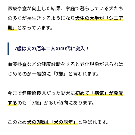
医療や食が向上した結果、家庭で暮らしている犬たち
の多くが長生きするようになり
犬生の大半が「シニア
期」
となっています。
7歳は犬の厄年＝人の40代に突入！
血液検査などの健康診断をすると老化現象が見られは
じめるのが一般的に
「7歳」
と言われます。
今まで健康優良児だった愛犬に
初めて「病気」が発覚
する
のも「7歳」が多い傾向にあります。
このため
犬の7歳は「犬の厄年」
と呼ばれます。