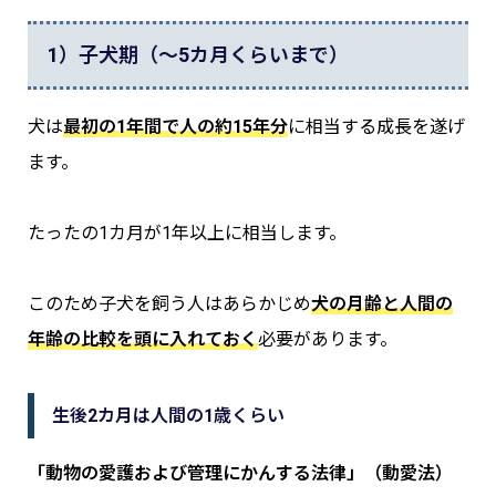
1）子犬期（～5カ月くらいまで）
犬は
最初の1年間で人の約15年分
に相当する成長を遂げ
ます。
たったの1カ月が1年以上に相当します。
このため子犬を飼う人はあらかじめ
犬の月齢と人間の
年齢の比較を頭に入れておく
必要があります。
生後2カ月は人間の1歳くらい
「動物の愛護および管理にかんする法律」（動愛法）