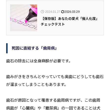
2026.03.29
2024.01.27
【保存版】あなたの愛犬「擬人化度」
チェックテスト
死因に直結する「歯周病」
歯石の除去には全身麻酔が必要です。
歯みがきをきちんとやっていても奥歯にどうしても歯石
が溜まってしまうこともあります。
歯石が原因となって罹患する歯周病ですが、この歯周
病菌が「心臓病」や「糖尿病」の一因であることは犬