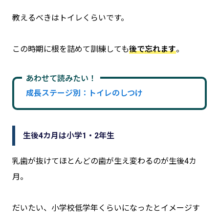
教えるべきはトイレくらいです。
この時期に根を詰めて訓練しても
後で忘れます
。
あわせて読みたい！
成長ステージ別：トイレのしつけ
生後4カ月は小学1・2年生
乳歯が抜けてほとんどの歯が生え変わるのが生後4カ
月。
だいたい、小学校低学年くらいになったとイメージす