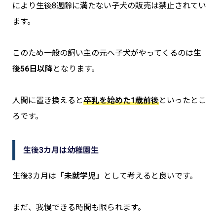
により生後8週齢に満たない子犬の販売は禁止されてい
ます。
このため一般の飼い主の元へ子犬がやってくるのは
生
後56日以降
となります。
人間に置き換えると
卒乳を始めた1歳前後
といったとこ
ろです。
生後3カ月は幼稚園生
生後3カ月は
「未就学児」
として考えると良いです。
まだ、我慢できる時間も限られます。