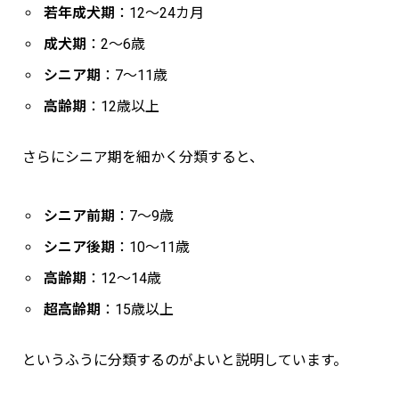
若年成犬期
：12〜24カ月
成犬期
：2〜6歳
シニア期
：7〜11歳
高齢期
：12歳以上
さらにシニア期を細かく分類すると、
シニア前期
：7〜9歳
シニア後期
：10〜11歳
高齢期
：12〜14歳
超高齢期
：15歳以上
というふうに分類するのがよいと説明しています。