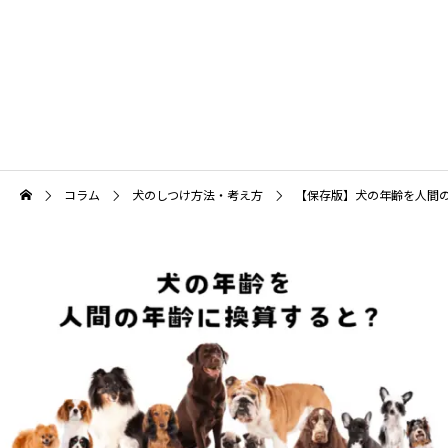
犬の頭がグングンよくなる育て方
保定をできるようになろう
コラム
犬のしつけ方法・考え方
【保存版】犬の年齢を人間