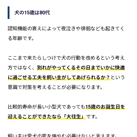
犬の15歳は80代
認知機能の衰えによって夜泣きや徘徊なども起きてく
る年齢です。
ここまで来たらしつけで犬の行動を改めるという考え
方ではなく、
別れがやってくるその日までいかに快適
に過ごせる工夫を飼い主がしてあげられるか？
という
意識で対策を考えることが必要になります。
比較的寿命が長い小型犬であっても
15歳のお誕生日を
迎えることができたなら「大往生」
です。
飼い主は愛犬の死を悔やむ必要はないと言えます。