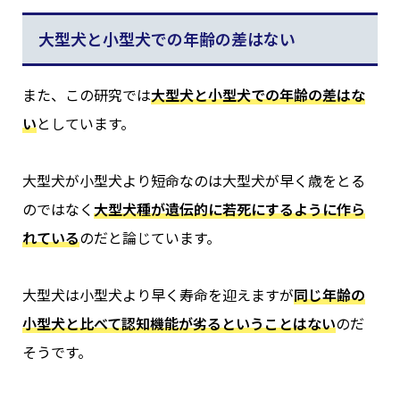
大型犬と小型犬での年齢の差はない
また、この研究では
大型犬と小型犬での年齢の差はな
い
としています。
大型犬が小型犬より短命なのは大型犬が早く歳をとる
のではなく
大型犬種が遺伝的に若死にするように作ら
れている
のだと論じています。
大型犬は小型犬より早く寿命を迎えますが
同じ年齢の
小型犬と比べて認知機能が劣るということはない
のだ
そうです。