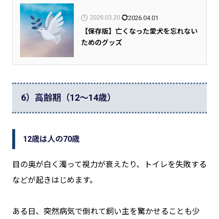
2026.04.01
2026.03.20
【保存版】亡くなった愛犬を忘れない
ためのグッズ
6）高齢期（12〜14歳）
12歳は人の70歳
目の奥が白く濁って視力が衰えたり、トイレを失敗する
などが起きはじめます。
ある日、突然病気で倒れて飼い主を驚かせることも少