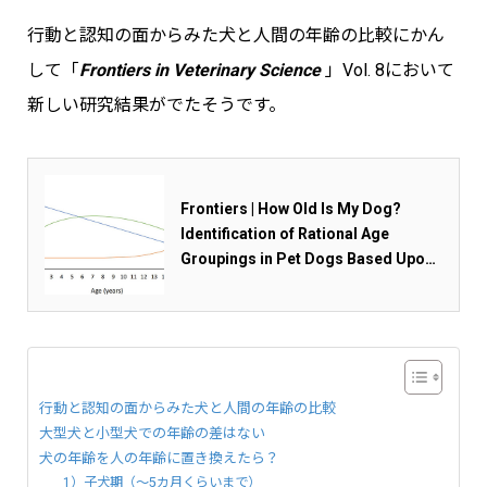
行動と認知の面からみた犬と人間の年齢の比較にかん
して「
Frontiers in Veterinary Science
」Vol. 8において
新しい研究結果がでたそうです。
Frontiers | How Old Is My Dog?
Identification of Rational Age
Groupings in Pet Dogs Based Upon
Normative Age-Linked Processes
行動と認知の面からみた犬と人間の年齢の比較
大型犬と小型犬での年齢の差はない
犬の年齢を人の年齢に置き換えたら？
1）子犬期（～5カ月くらいまで）