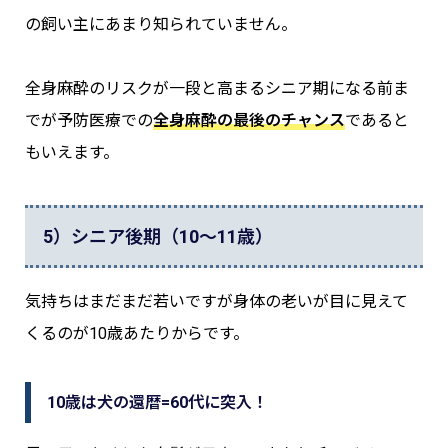
の飼い主にあまり知られていません。
全身麻酔のリスクが一段と高まるシニア期になる前ま
でが予防医療での
全身麻酔の最後のチャンス
であると
もいえます。
5）シニア後期（10～11歳）
気持ちはまだまだ若いですが身体の老いが目に見えて
くるのが10歳あたりからです。
10歳は犬の還暦=60代に突入！