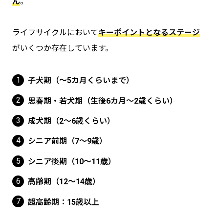
ん
。
ライフサイクルにおいて
キーポイントとなるステージ
がいくつか存在しています。
子犬期（～5カ月くらいまで）
思春期・若犬期（生後6カ月～2歳くらい）
成犬期（2〜6歳くらい）
シニア前期（7〜9歳）
シニア後期（10～11歳）
高齢期（12〜14歳）
超高齢期：15歳以上