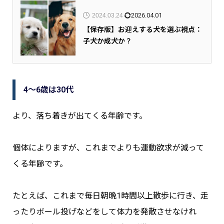
2026.04.01
2024.03.24
【保存版】お迎えする犬を選ぶ視点：
子犬か成犬か？
4～6歳は30代
より、落ち着きが出てくる年齢です。
個体によりますが、これまでよりも運動欲求が減って
くる年齢です。
たとえば、これまで毎日朝晩1時間以上散歩に行き、走
ったりボール投げなどをして体力を発散させなけれ