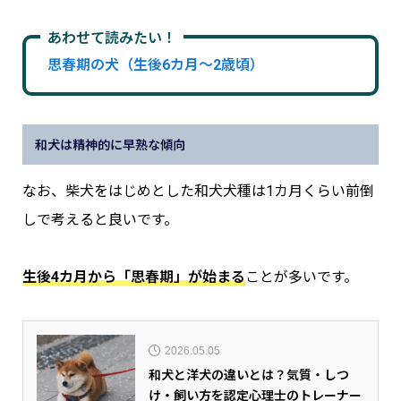
あわせて読みたい！
思春期の犬（生後6カ月～2歳頃）
和犬は精神的に早熟な傾向
なお、柴犬をはじめとした和犬犬種は1カ月くらい前倒
しで考えると良いです。
生後4カ月から「思春期」が始まる
ことが多いです。
2026.05.05
和犬と洋犬の違いとは？気質・しつ
け・飼い方を認定心理士のトレーナー