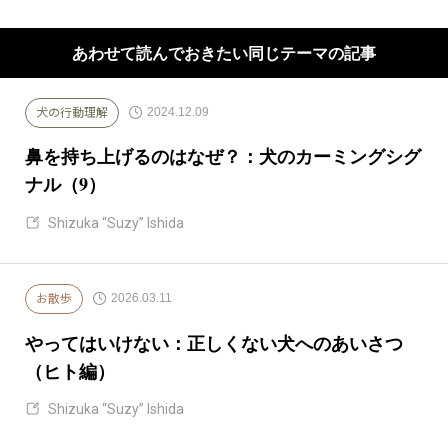
あわせて読んでおきたい同じテーマの記事
2024.12.09
犬の行動理解
鼻を持ち上げるのはなぜ？：犬のカーミングシグ
ナル（9）
Shizuka “Suzy” Ishida
2026.03.11
お散歩
やってはいけない：正しくない犬へのあいさつ
（ヒト編）
Shizuka “Suzy” Ishida