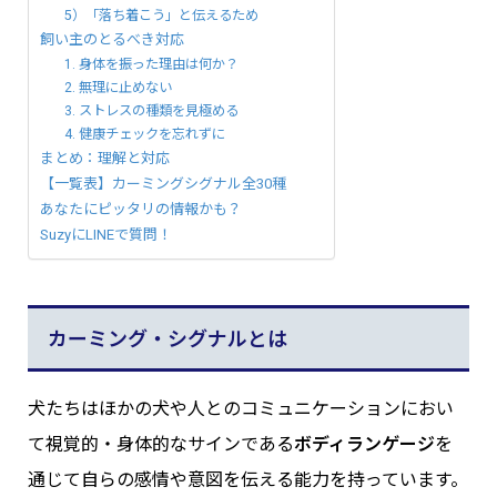
5）「落ち着こう」と伝えるため
飼い主のとるべき対応
1. 身体を振った理由は何か？
2. 無理に止めない
3. ストレスの種類を見極める
4. 健康チェックを忘れずに
まとめ：理解と対応
【一覧表】カーミングシグナル全30種
あなたにピッタリの情報かも？
SuzyにLINEで質問！
カーミング・シグナルとは
犬たちはほかの犬や人とのコミュニケーションにおい
て視覚的・身体的なサインである
ボディランゲージ
を
通じて自らの感情や意図を伝える能力を持っています。