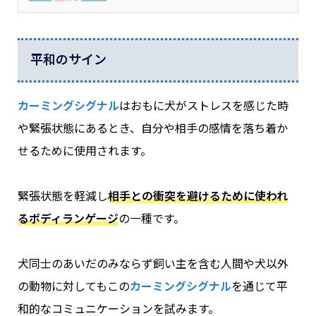
平和のサイン
カーミングシグナル
はおもに犬がストレスを感じた時
や緊張状態にあるとき、自分や相手の感情を落ち着か
せるために使用されます。
緊張状態を軽減し
相手との衝突を避けるために使われ
るボディランゲージ
の一種です。
犬同士のあいだのみならず飼い主を含む人間や犬以外
の動物に対してもこの
カーミングシグナル
を通じて平
和的なコミュニケーションを試みます。