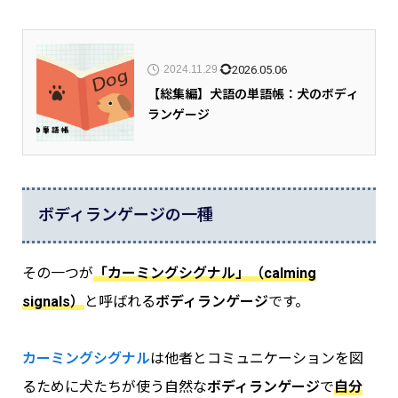
2026.05.06
2024.11.29
【総集編】犬語の単語帳：犬のボディ
ランゲージ
ボディランゲージの一種
その一つが
「カーミングシグナル」（calming
signals）
と呼ばれる
ボディランゲージ
です。
カーミングシグナル
は他者とコミュニケーションを図
るために犬たちが使う自然な
ボディランゲージ
で
自分