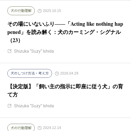
2025.10.15
犬の行動理解
その場にいないふり――「Acting like nothing hap
pened」を読み解く：犬のカーミング・シグナル
（23）
Shizuka “Suzy” Ishida
2026.04.29
犬のしつけ方法・考え方
【決定版】「飼い主の指示に即座に従う犬」の育
て方
Shizuka “Suzy” Ishida
2024.12.14
犬の行動理解