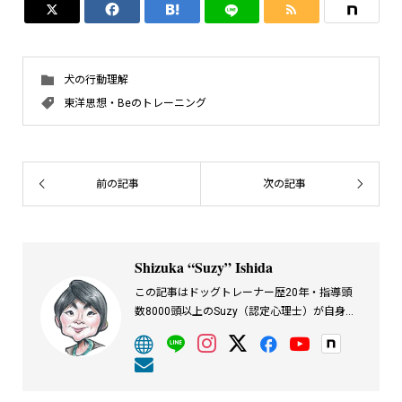




犬の行動理解
東洋思想・Beのトレーニング
前の記事
次の記事
Shizuka “Suzy” Ishida
この記事はドッグトレーナー歴20年・指導頭
数8000頭以上のSuzy（認定心理士）が自身の
経験をもとに執筆しています。