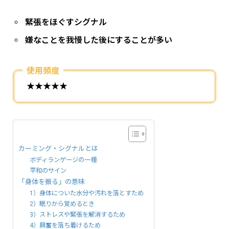
緊張をほぐすシグナル
嫌なことを我慢した後にすることが多い
使用頻度
★★★★★
カーミング・シグナルとは
ボディランゲージの一種
平和のサイン
「身体を振る」の意味
1）身体についた水分や汚れを落とすため
2）眠りから覚めるとき
3）ストレスや緊張を解消するため
4）興奮を落ち着けるため