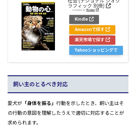
社会 (ナショナル ジオグ
ラフィック 別冊)
created by
Rinker
Kindle
Amazonで探す
楽天市場で探す
Yahooショッピングで
探す
飼い主のとるべき対応
愛犬が
「身体を振る」
行動を示したとき、飼い主はそ
の行動の意図を理解したうえで適切に対応することが
求められます。