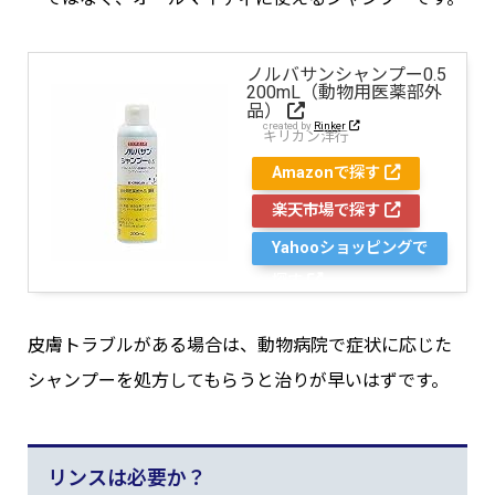
ノルバサンシャンプー0.5
200mL（動物用医薬部外
品）
created by
Rinker
キリカン洋行
Amazonで探す
楽天市場で探す
Yahooショッピングで
探す
皮膚トラブルがある場合は、動物病院で症状に応じた
シャンプーを処方してもらうと治りが早いはずです。
リンスは必要か？