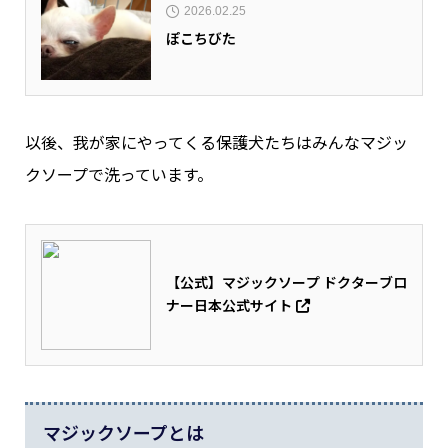
2026.02.25
ぽこちびた
以後、我が家にやってくる保護犬たちはみんなマジッ
クソープで洗っています。
【公式】マジックソープ ドクターブロ
ナー日本公式サイト
マジックソープとは