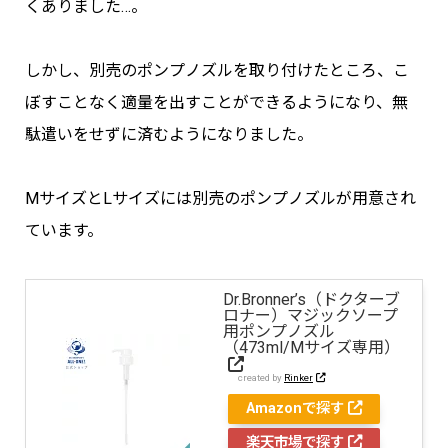
くありました…。
しかし、別売のポンプノズルを取り付けたところ、こ
ぼすことなく適量を出すことができるようになり、無
駄遣いをせずに済むようになりました。
MサイズとLサイズには別売のポンプノズルが用意され
ています。
Dr.Bronner’s（ドクターブ
ロナー）マジックソープ
用ポンプノズル
（473ml/Mサイズ専用）
created by
Rinker
Amazonで探す
楽天市場で探す