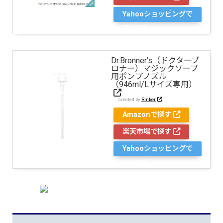
Yahooショッピングで
探す
Dr.Bronner’s（ドクターブ
ロナー）マジックソープ
用ポンプノズル
（946ml/Lサイズ専用）
created by
Rinker
Amazonで探す
楽天市場で探す
Yahooショッピングで
探す