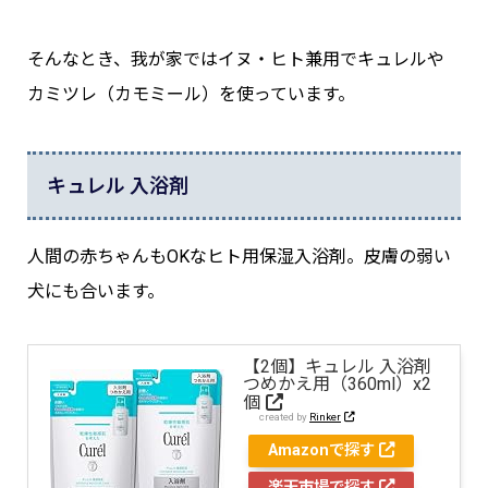
そんなとき、我が家ではイヌ・ヒト兼用でキュレルや
カミツレ（カモミール）を使っています。
キュレル 入浴剤
人間の赤ちゃんもOKなヒト用保湿入浴剤。皮膚の弱い
犬にも合います。
【2個】キュレル 入浴剤
つめかえ用（360ml）x2
個
created by
Rinker
Amazonで探す
楽天市場で探す