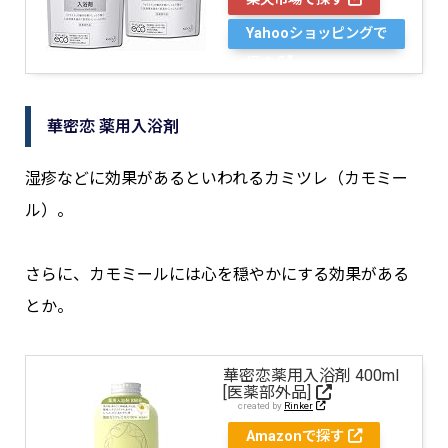
Yahooショッピングで
探す
華密恋 薬用入浴剤
湿疹などに効果があるといわれるカミツレ（カモミー
ル）。
さらに、カモミールには心を穏やかにする効果がある
とか。
華密恋薬用入浴剤 400ml
[医薬部外品]
created by
Rinker
Amazonで探す