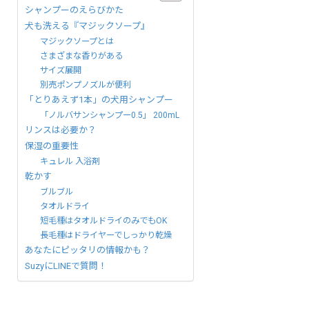
シャンプーのえらびかた
犬も洗える『マジックソープ』
マジックソープとは
さまざまな香りがある
サイズ展開
別売ポンプノズルが便利
「とりあえず1本」の犬用シャンプー
「ノルバサンシャンプー0.5」 200mL
リンスは必要か？
保湿の重要性
キュレル 入浴剤
乾かす
ブルブル
タオルドライ
短毛種はタオルドライのみでもOK
長毛種はドライヤーでしっかり乾燥
あなたにピッタリの情報かも？
SuzyにLINEで質問！