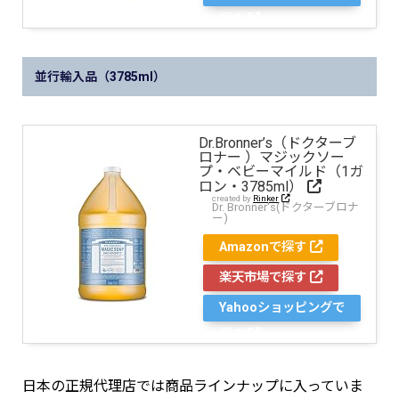
探す
並行輸入品（3785ml）
Dr.Bronner’s（ドクターブ
ロナー ）マジックソー
プ・ベビーマイルド（1ガ
ロン・3785ml）
created by
Rinker
Dr. Bronner's(ドクターブロナ
ー)
Amazonで探す
楽天市場で探す
Yahooショッピングで
探す
日本の正規代理店では商品ラインナップに入っていま