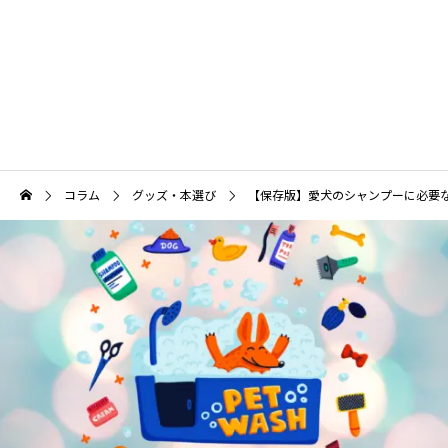
犬の頭がグングンよくなる育て方
保定をできるようになろう
コラム
グッズ・本選び
【保存版】愛犬のシャンプーに必要