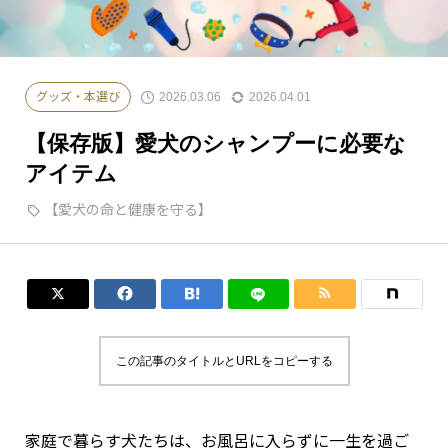
2026.03.06
2026.04.01
グッズ・本選び
【保存版】愛犬のシャンプーに必要な
アイテム
【愛犬の命と健康を守る】




この記事のタイトルとURLをコピーする
家庭で暮らす犬たちは、お風呂に入らずに一生を過ご