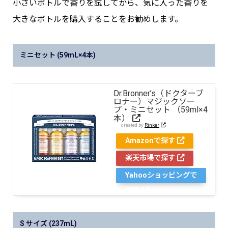
小さいボトルで香りを試してから、気に入った香りを
大きなボトルを購入することをお勧めします。
ミニセット (59mL×4本)
Dr.Bronner’s（ドクターブ
ロナー）マジックソー
プ・ミニセット （59ml×4
本）
created by
Rinker
Amazonで探す
楽天市場で探す
Yahooショッピングで
探す
S サイズ (237mL)