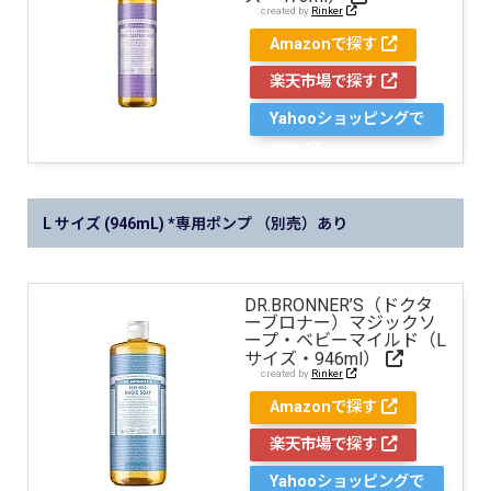
created by
Rinker
Amazonで探す
楽天市場で探す
Yahooショッピングで
探す
L サイズ (946mL) *専用ポンプ （別売）あり
DR.BRONNER’S（ドクタ
ーブロナー）マジックソ
ープ・ベビーマイルド（L
サイズ・946ml）
created by
Rinker
Amazonで探す
楽天市場で探す
Yahooショッピングで