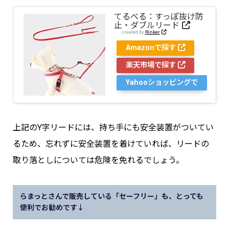
てるべる：すっぽ抜け防
止・ダブルリード
created by
Rinker
Amazonで探す
楽天市場で探す
Yahooショッピングで
探す
上記のY字リードには、持ち手にも安全装置がついてい
るため、忘れずに安全装置を着けていれば、リードの
取り落としについては危険を免れるでしょう。
らまっとさんで販売している「セーフリー」も、とっても
便利でお勧めです↓