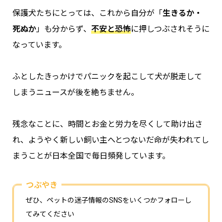
保護犬たちにとっては、これから自分が「
生きるか・
死ぬか
」も分からず、
不安と恐怖
に押しつぶされそうに
なっています。
ふとしたきっかけでパニックを起こして犬が脱走して
しまうニュースが後を絶ちません。
残念なことに、時間とお金と労力を尽くして助け出さ
れ、ようやく新しい飼い主へとつないだ命が失われてし
まうことが日本全国で毎日頻発しています。
つぶやき
ぜひ、ペットの迷子情報のSNSをいくつかフォローし
てみてください