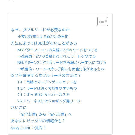
なぜ、ダブルリードが必要なのか
不安と恐怖による命がけの脱走
方法によっては意味がないことがある
NGパターン1：1つの首輪に2本のリードをつける
→改善策：2つの首輪それぞれにリードをつける
NGパターン2：Y字形リードを首輪とハーネスにつける
→改善策：リードの持ち手側にも安全対策があるもの
安全を確保するダブルリードの方法は？
1-1：首輪はマーチンゲールカラーを
1-2：リードは短くて持ちやすいもの
2-1：すっぽ抜けないハーネスを
2-2：ハーネスにはジョギング用リード
さいごに
「安全装置」から「安心装置」へ
あなたにピッタリの情報かも？
SuzyにLINEで質問！