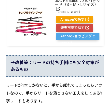
J&C Paradise：2頭引きリ
ード（S・M・Lサイズ）
created by
Rinker
Amazonで探す
楽天市場で探す
Yahooショッピングで
探す
→改善策：リードの持ち手側にも安全対策が
あるもの
リードが1本しかないと、手から離れてしまったらアウ
トなので、手からリードを落とさない工夫をしてあるY
字リードもあります。