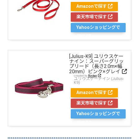
Amazonで探す
楽天市場で探す
Yahooショッピングで
探す
[Julius-K9] ユリウスケー
ナイン：スーパーグリッ
プリード（長さ2.0m×幅
20mm）ピンク×グレイ
created by
Rinker
ユリウスケーナイン (Julius-
K9)
Amazonで探す
楽天市場で探す
Yahooショッピングで
探す