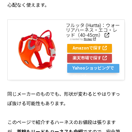
心配なく使えます。
フルッタ (Hurtta)：ウォー
リアハーネス・エコ・レ
ッド（40-45cm）
created by
Rinker
Amazonで探す
楽天市場で探す
Yahooショッピングで
探す
同じメーカーのものでも、形状が変わるとやはりすっ
ぽ抜ける可能性もあります。
このページで紹介するハーネスのお値段は張ります
が、
首輪もリードもハーネスも命綱
ですので、安全第