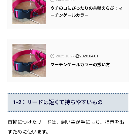
ウチのコにぴったりの首輪えらび：マ
ーチンゲールカラー
2026.04.01
2025.10.27
マーチンゲールカラーの扱い方
1-2：リードは短くて持ちやすいもの
首輪につけたリードは、飼い主が手にもち、指示を出
すために使います。