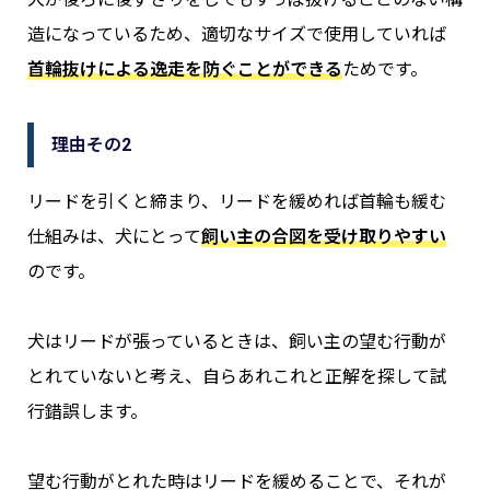
造になっているため、適切なサイズで使用していれば
首輪抜けによる逸走を防ぐことができる
ためです。
理由その2
リードを引くと締まり、リードを緩めれば首輪も緩む
仕組みは、犬にとって
飼い主の合図を受け取りやすい
のです。
犬はリードが張っているときは、飼い主の望む行動が
とれていないと考え、自らあれこれと正解を探して試
行錯誤します。
望む行動がとれた時はリードを緩めることで、それが