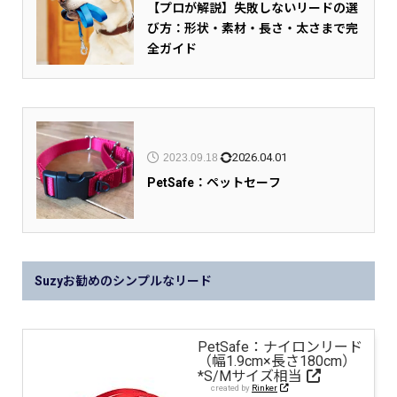
【プロが解説】失敗しないリードの選
び方：形状・素材・長さ・太さまで完
全ガイド
2026.04.01
2023.09.18
PetSafe：ペットセーフ
Suzyお勧めのシンプルなリード
PetSafe：ナイロンリード
（幅1.9cm×長さ180cm）
*S/Mサイズ相当
created by
Rinker