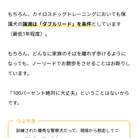
もちろん、カイロスドッグトレーニングにおいても保
護犬の
譲渡は
「
ダブルリード
」
を条件
としています
（最低1年程度）
。
もちろん、どんなに家族のそばを離れず歩けるように
なっても、ノーリードでお散歩をさせることはお断りし
ています。
「100パーセント絶対に大丈夫」ということはないから
です。
つぶやき
訓練された優秀な警察犬だって、現場から脱走してニ