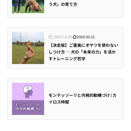
う犬」の育て方
2026.03.22
2025.12.20
【決定版】ご褒美にオヤツを使わない
しつけ方 ― 犬の「本来の力」を活か
すトレーニング哲学
モンテッソーリと内発的動機づけ | カ
イロス時間