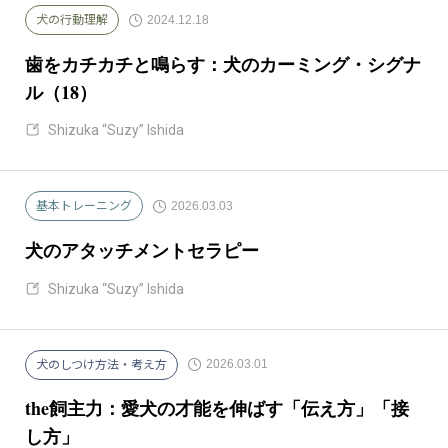
2024.12.18
犬の行動理解
歯をカチカチと鳴らす：犬のカーミング・シグナ
ル（18）
Shizuka “Suzy” Ishida
2026.03.03
基本トレーニング
犬のアタッチメントセラピー
Shizuka “Suzy” Ishida
2026.03.01
犬のしつけ方法・考え方
the飼主力：愛犬の才能を伸ばす「伝え方」「接
し方」