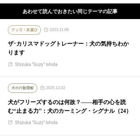
あわせて読んでおきたい同じテーマの記事
2023.11.08
グッズ・本選び
ザ･カリスマドッグトレーナー：犬の気持ちわか
ります
Shizuka “Suzy” Ishida
2025.12.02
犬の行動理解
犬がフリーズするのは何故？――相手の心を読
む“止まる力”：犬のカーミング・シグナル（24）
Shizuka “Suzy” Ishida