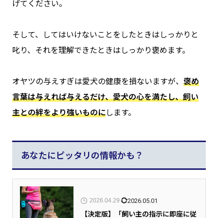
げてください。
そして、してはいけないことをしたときはしっかりと
叱り、それを理解できたときはしっかり褒めます。
オヤツの与えすぎは愛犬の健康を損ないますが、
褒め
言葉は与えれば与えるだけ、愛犬の心を満たし、飼い
主との絆をより強いものに
します。
あなたにピッタリの情報かも？
2026.05.01
2026.04.29
【決定版】「飼い主の指示に即座に従