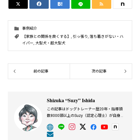




事例紹介
【家族との関係を良くする】
,
引っ張り
,
落ち着きがない・ハ
イパー
,
大型犬・超大型犬
前の記事
次の記事
Shizuka “Suzy” Ishida
この記事はドッグトレーナー歴20年・指導頭
数8000頭以上のSuzy（認定心理士）が自身の
経験をもとに執筆しています。