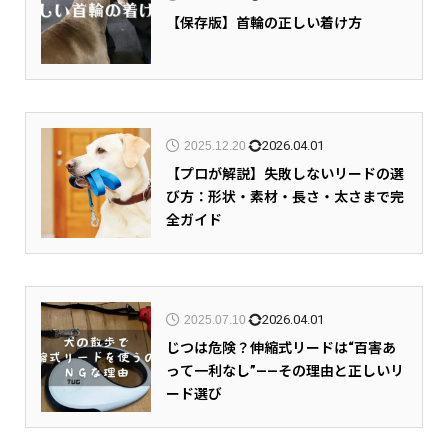
【保存版】首輪の正しい着け方
2026.04.01
2025.12.20
【プロが解説】失敗しないリードの選
び方：形状・素材・長さ・太さまで完
全ガイド
2026.04.01
2025.07.10
じつは危険？伸縮式リードは“百害あ
って一利なし”——その理由と正しいリ
ード選び