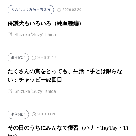
2026.03.20
犬のしつけ方法・考え方
保護犬もいろいろ（純血種編）
Shizuka “Suzy” Ishida
2026.01.17
事例紹介
たくさんの賞をとっても、生活上手とは限らな
い：チャッピー#2回目
Shizuka “Suzy” Ishida
2019.03.26
事例紹介
その日のうちにみんなで復習（ハナ・TayTay・Ti