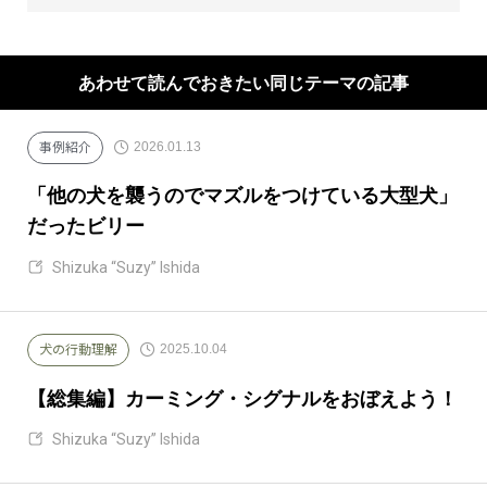
あわせて読んでおきたい同じテーマの記事
2026.01.13
事例紹介
「他の犬を襲うのでマズルをつけている大型犬」
だったビリー
Shizuka “Suzy” Ishida
2025.10.04
犬の行動理解
【総集編】カーミング・シグナルをおぼえよう！
Shizuka “Suzy” Ishida