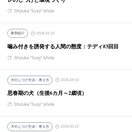
Shizuka “Suzy” Ishida
2026.03.10
事例紹介
噛み付きを誘発する人間の態度：テディ#3回目
Shizuka “Suzy” Ishida
2026.04.10
犬のしつけ方法・考え方
思春期の犬（生後6カ月～2歳頃）
Shizuka “Suzy” Ishida
2026.03.15
犬のしつけ方法・考え方