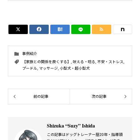




事例紹介
【家族との関係を良くする】
,
吠える・唸る
,
不安・ストレス
,
プードル
,
マッサージ
,
小型犬・超小型犬
前の記事
次の記事
Shizuka “Suzy” Ishida
この記事はドッグトレーナー歴20年・指導頭