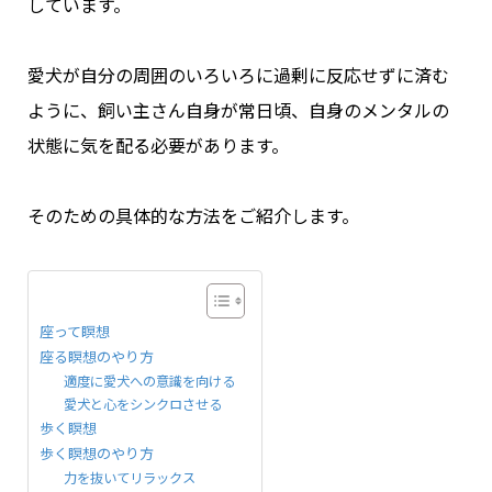
しています。
愛犬が自分の周囲のいろいろに過剰に反応せずに済む
ように、飼い主さん自身が常日頃、自身のメンタルの
状態に気を配る必要があります。
そのための具体的な方法をご紹介します。
座って瞑想
座る瞑想のやり方
適度に愛犬への意識を向ける
愛犬と心をシンクロさせる
歩く瞑想
歩く瞑想のやり方
力を抜いてリラックス