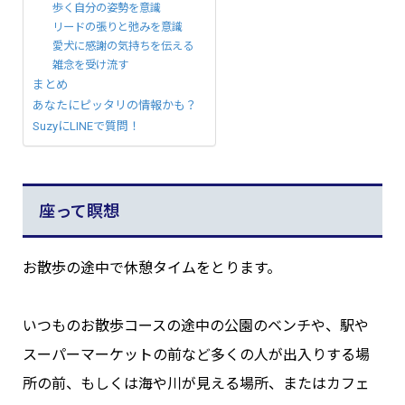
歩く自分の姿勢を意識
リードの張りと弛みを意識
愛犬に感謝の気持ちを伝える
雑念を受け流す
まとめ
あなたにピッタリの情報かも？
SuzyにLINEで質問！
座って瞑想
お散歩の途中で休憩タイムをとります。
いつものお散歩コースの途中の公園のベンチや、駅や
スーパーマーケットの前など多くの人が出入りする場
所の前、もしくは海や川が見える場所、またはカフェ