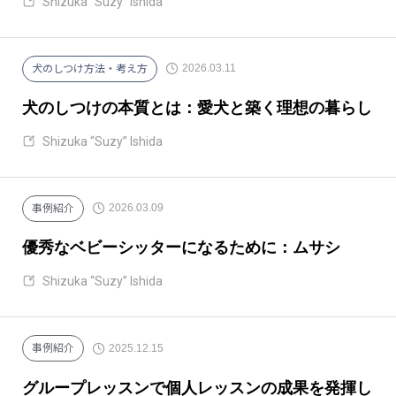
Shizuka “Suzy” Ishida
2026.03.11
犬のしつけ方法・考え方
犬のしつけの本質とは：愛犬と築く理想の暮らし
Shizuka “Suzy” Ishida
2026.03.09
事例紹介
優秀なベビーシッターになるために：ムサシ
Shizuka “Suzy” Ishida
2025.12.15
事例紹介
グループレッスンで個人レッスンの成果を発揮し