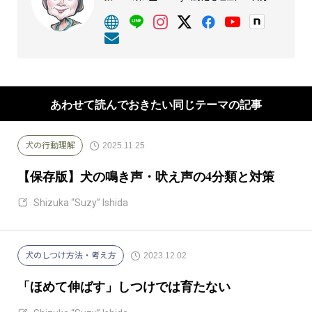
経験をもとに執筆しています。
あわせて読んでおきたい同じテーマの記事
2025.11.25
犬の行動理解
【保存版】犬の鳴き声・吠え声の4分類と対策
Shizuka “Suzy” Ishida
2023.12.02
犬のしつけ方法・考え方
「ほめて伸ばす」しつけでは育たない