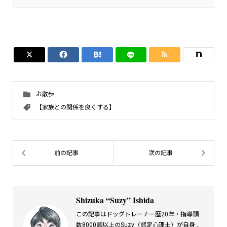




お散歩
【家族との関係を良くする】
前の記事
次の記事
Shizuka “Suzy” Ishida
この記事はドッグトレーナー歴20年・指導頭
数8000頭以上のSuzy（認定心理士）が自身の