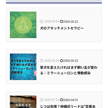
2026.03.22
2026.03.03
犬のアタッチメントセラピー
2026.03.22
2026.03.05
愛犬を変えたければまず飼い主が変わ
る：ミラーニューロンと情動感染
2026.04.01
2025.07.10
じつは危険？伸縮式リードは“百害あ